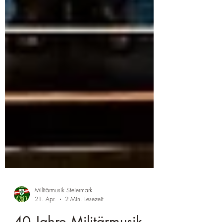
Militärmusik Steiermark
21. Apr.
2 Min. Lesezeit