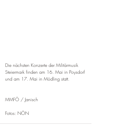
Die nächsten Konzerte der Militärmusik 
Steiermark finden am 16. Mai in Poysdorf 
und am 17. Mai in Mödling statt.
MMFÖ / Janisch
Fotos: NÖN