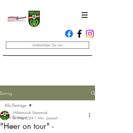
Unterstützen Sie uns
Beitrag
Alle Beiträge
Militärmusik Steiermark
Alle Beiträge
5. Mai 2024
1 Min. Lesezeit
"Heer on tour" -
Musik