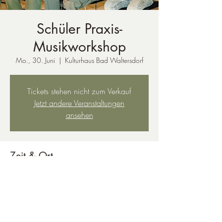
Schüler Praxis-
Musikworkshop
Mo., 30. Juni
  |  
Kulturhaus Bad Waltersdorf
Tickets stehen nicht zum Verkauf
Jetzt andere Veranstaltungen
ansehen
Zeit & Ort
30. Juni 2025, 10:00
Kulturhaus Bad Waltersdorf, Bad Waltersdorf
300, 8271 Bad Waltersdorf, Österreich