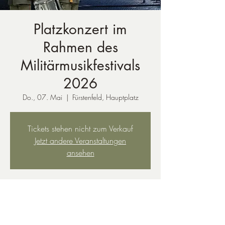
Platzkonzert im
Rahmen des
Militärmusikfestivals
2026
Do., 07. Mai
  |  
Fürstenfeld, Hauptplatz
Tickets stehen nicht zum Verkauf
Jetzt andere Veranstaltungen
ansehen
Zeit & Ort
07. Mai 2026, 18:00
Fürstenfeld, Hauptplatz, Hauptpl., 8280