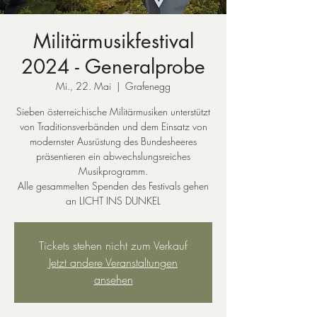
Militärmusikfestival
2024 - Generalprobe
Mi., 22. Mai
  |  
Grafenegg
Sieben österreichische Militärmusiken unterstützt
von Traditionsverbänden und dem Einsatz von
modernster Ausrüstung des Bundesheeres
präsentieren ein abwechslungsreiches
Musikprogramm.
Alle gesammelten Spenden des Festivals gehen
an LICHT INS DUNKEL
Tickets stehen nicht zum Verkauf
Jetzt andere Veranstaltungen
ansehen