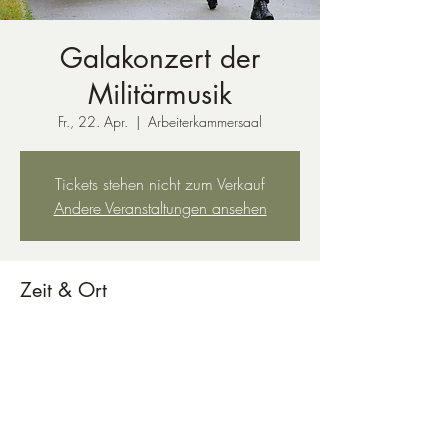
Galakonzert der
Militärmusik
Fr., 22. Apr.
  |  
Arbeiterkammersaal
Tickets stehen nicht zum Verkauf
Andere Veranstaltungen ansehen
Zeit & Ort
22. Apr. 2022, 19:30
Arbeiterkammersaal, Hans-Resel-Gasse 8,
8020 Graz, Österreich