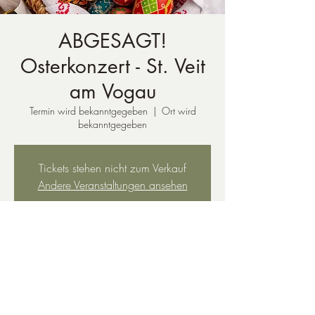
ABGESAGT!
Osterkonzert - St. Veit
am Vogau
Termin wird bekanntgegeben
  |  
Ort wird
bekanntgegeben
Tickets stehen nicht zum Verkauf
Andere Veranstaltungen ansehen
Zeit & Ort
Termin wird bekanntgegeben
Ort wird bekanntgegeben