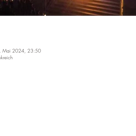
. Mai 2024, 23:50
kreich