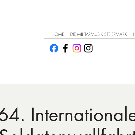
HOME
DIE MILITÄRMUSIK STEIERMARK
64. International