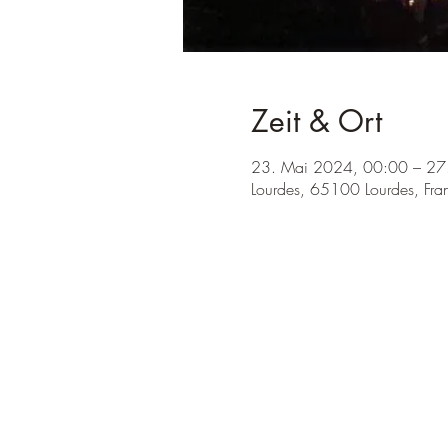
Zeit & Ort
23. Mai 2024, 00:00 – 27
Lourdes, 65100 Lourdes, Fran