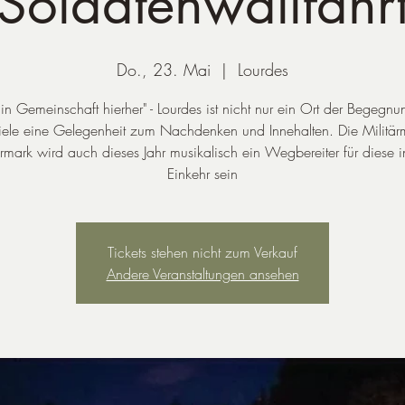
Soldatenwallfahr
Do., 23. Mai
  |  
Lourdes
n Gemeinschaft hierher" - Lourdes ist nicht nur ein Ort der Begegnun
viele eine Gelegenheit zum Nachdenken und Innehalten. Die Militär
ermark wird auch dieses Jahr musikalisch ein Wegbereiter für diese i
Einkehr sein
Tickets stehen nicht zum Verkauf
Andere Veranstaltungen ansehen