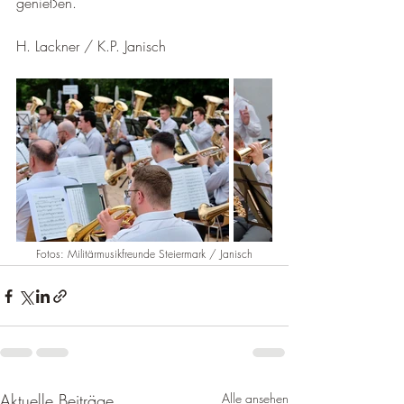
genießen.
H. Lackner / K.P. Janisch
Fotos: Militärmusikfreunde Steiermark / Janisch
Aktuelle Beiträge
Alle ansehen