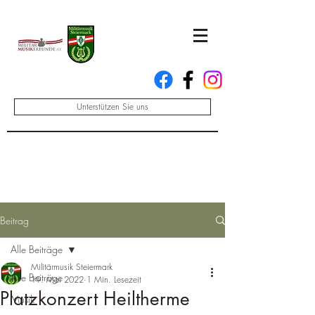
Unterstützen Sie uns
Beitrag
Alle Beiträge
Militärmusik Steiermark
Alle Beiträge
19. Mai 2022
1 Min. Lesezeit
Platzkonzert Heiltherme
Musik